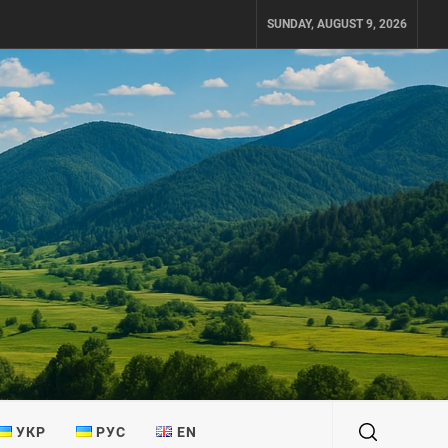
SUNDAY, AUGUST 9, 2026
УКР
РУС
EN