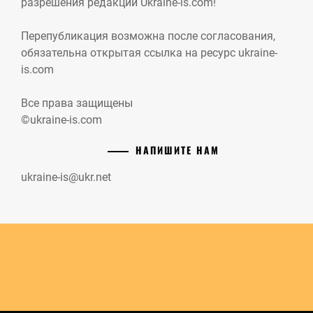
разрешения редакции Ukraine-is.com!
Перепубликация возможна после согласования,
обязательна открытая ссылка на ресурс ukraine-
is.com
Все права защищены
©ukraine-is.com
НАПИШИТЕ НАМ
ukraine-is@ukr.net