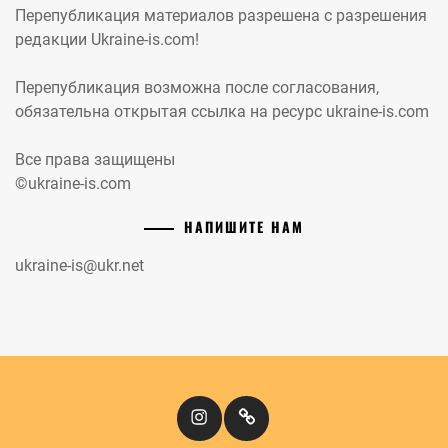
Перепубликация материалов разрешена с разрешения
редакции Ukraine-is.com!
Перепубликация возможна после согласования,
обязательна открытая ссылка на ресурс ukraine-is.com
Все права защищены
©ukraine-is.com
НАПИШИТЕ НАМ
ukraine-is@ukr.net
Instagram
Кіномандри