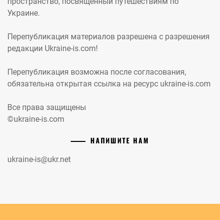
пространство, посвященный путешествиям по
Украине.
Перепубликация материалов разрешена с разрешения
редакции Ukraine-is.com!
Перепубликация возможна после согласования,
обязательна открытая ссылка на ресурс ukraine-is.com
Все права защищены
©ukraine-is.com
НАПИШИТЕ НАМ
ukraine-is@ukr.net