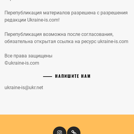
Перепубликация материалов разрешена с разрешения
редакции Ukraine-is.com!
Перепубликация возможна после согласования,
обязательна открытая ссылка на ресурс ukraine-is.com
Все права защищены
©ukraine-is.com
НАПИШИТЕ НАМ
ukraine-is@ukr.net
Instagram
Кіномандри