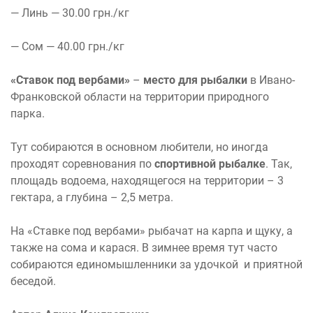
— Линь — 30.00 грн./кг
— Сом — 40.00 грн./кг
«Ставок под вербами»
–
место для рыбалки
в Ивано-
Франковской области на территории природного
парка.
Тут собираются в основном любители, но иногда
проходят соревнования по
спортивной рыбалке
. Так,
площадь водоема, находящегося на территории – 3
гектара, а глубина – 2,5 метра.
На «Ставке под вербами» рыбачат на карпа и щуку, а
также на сома и карася. В зимнее время тут часто
собираются единомышленники за удочкой и приятной
беседой.