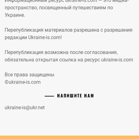
Информационный ресурс ukraine-is.com — это медиа-
пространство, посвященный путешествиям по
Украине.
Перепубликация материалов разрешена с разрешения
редакции Ukraine-is.com!
Перепубликация возможна после согласования,
обязательна открытая ссылка на ресурс ukraine-is.com
Все права защищены
©ukraine-is.com
НАПИШИТЕ НАМ
ukraine-is@ukr.net