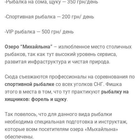
-Рыбалка на сома, щуку — 350 грн/день
-Спортивная рыбалка — 200 грн/ день
-VIP рыбалка — 500 грн/ день
Озеро “Михайлына”
– излюбленное место столичных
рыбаков, так как тут высокий уровень сервиса,
развитая инфраструктура и чистая природа.
Сюда съезжаются профессионалы на соревнования по
спортивной рыбалке
со всех уголков СНГ. Фишка
этого в места в том, что тут практикуют
рыбалку на
хищников: форель и щуку
.
Так повелось, что для данного вида рыбалки
необходима специальная подготовка и инструктаж,
которые всем посетителям озера «Мыхайлына»
обеспечены.