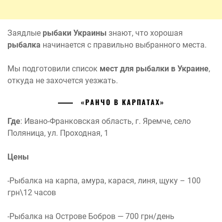
Заядлые
рыбаки Украины
знают, что хорошая
рыбалка
начинается с правильно выбранного места.
Мы подготовили список
мест для рыбалки в Украине
,
откуда не захочется уезжать.
«РАНЧО В КАРПАТАХ»
Где
: Ивано-Франковская область, г. Яремче, cело
Поляница, ул. Проходная, 1
Цены
-Рыбалка на карпа, амура, карася, линя, щуку – 100
грн\12 часов
-Рыбалка на Острове Бобров — 700 грн/день