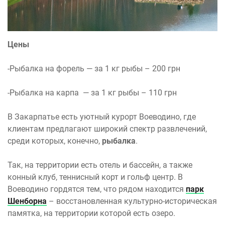
Цены
-Рыбалка на форель — за 1 кг рыбы – 200 грн
-Рыбалка на карпа — за 1 кг рыбы – 110 грн
В Закарпатье есть уютный курорт Воеводино, где
клиентам предлагают широкий спектр развлечений,
среди которых, конечно,
рыбалка
.
Так, на территории есть отель и бассейн, а также
конный клуб, теннисный корт и гольф центр. В
Воеводино гордятся тем, что рядом находится
парк
Шенборна
– восстановленная культурно-историческая
памятка, на территории которой есть озеро.