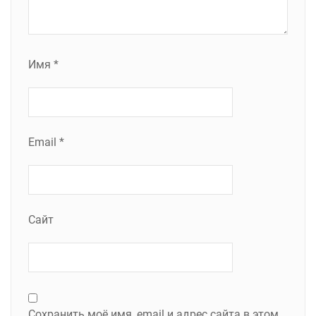
Имя
*
Email
*
Сайт
Сохранить моё имя, email и адрес сайта в этом