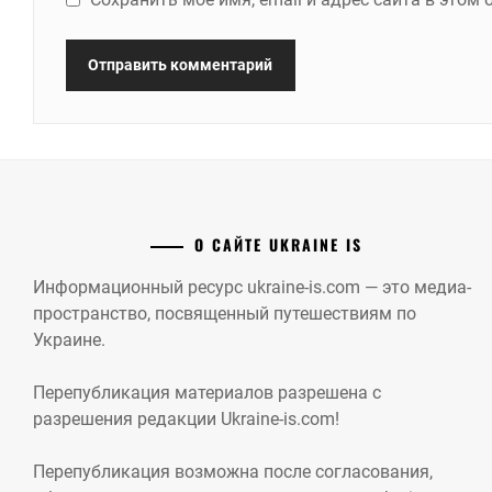
О САЙТЕ UKRAINE IS
Информационный ресурс ukraine-is.com — это медиа-
пространство, посвященный путешествиям по
Украине.
Перепубликация материалов разрешена с
разрешения редакции Ukraine-is.com!
Перепубликация возможна после согласования,