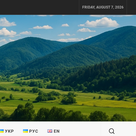
FRIDAY, AUGUST 7, 2026
УКР
РУС
EN