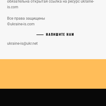
обязательна открытая ссылка на ресурс ukraine-
is.com
Все права защищены
©ukraine-is.com
НАПИШИТЕ НАМ
ukraine-is@ukr.net