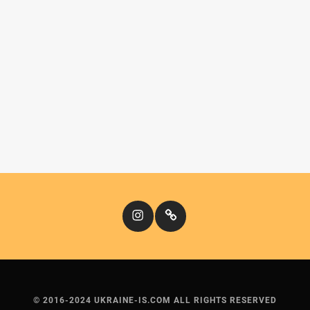
Instagram
Кіномандри
© 2016-2024 UKRAINE-IS.COM ALL RIGHTS RESERVED