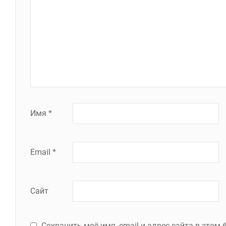
Имя
*
Email
*
Сайт
Сохранить моё имя, email и адрес сайта в это