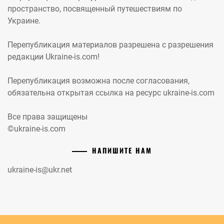
пространство, посвященный путешествиям по
Украине.
Перепубликация материалов разрешена с разрешения
редакции Ukraine-is.com!
Перепубликация возможна после согласования,
обязательна открытая ссылка на ресурс ukraine-is.com
Все права защищены
©ukraine-is.com
НАПИШИТЕ НАМ
ukraine-is@ukr.net