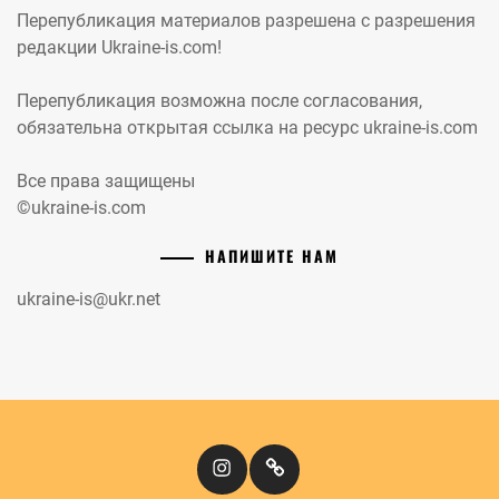
Перепубликация материалов разрешена с разрешения
редакции Ukraine-is.com!
Перепубликация возможна после согласования,
обязательна открытая ссылка на ресурс ukraine-is.com
Все права защищены
©ukraine-is.com
НАПИШИТЕ НАМ
ukraine-is@ukr.net
Instagram
Кіномандри