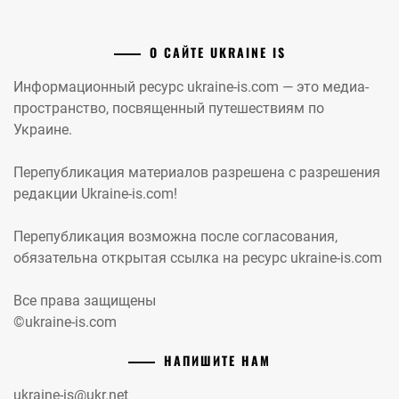
О САЙТЕ UKRAINE IS
Информационный ресурс ukraine-is.com — это медиа-
пространство, посвященный путешествиям по
Украине.
Перепубликация материалов разрешена с разрешения
редакции Ukraine-is.com!
Перепубликация возможна после согласования,
обязательна открытая ссылка на ресурс ukraine-is.com
Все права защищены
©ukraine-is.com
НАПИШИТЕ НАМ
ukraine-is@ukr.net