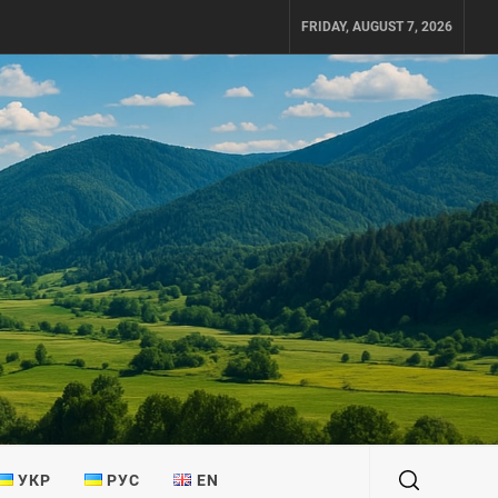
FRIDAY, AUGUST 7, 2026
УКР
РУС
EN