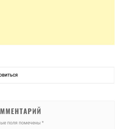
НОВИТЬСЯ
ОММЕНТАРИЙ
ные поля помечены
*