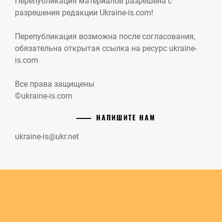
Перепубликация материалов разрешена с
разрешения редакции Ukraine-is.com!
Перепубликация возможна после согласования,
обязательна открытая ссылка на ресурс ukraine-
is.com
Все права защищены
©ukraine-is.com
НАПИШИТЕ НАМ
ukraine-is@ukr.net