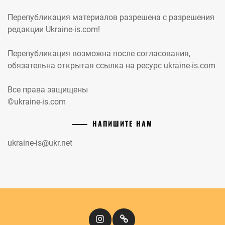
Перепубликация материалов разрешена с разрешения
редакции Ukraine-is.com!
Перепубликация возможна после согласования,
обязательна открытая ссылка на ресурс ukraine-is.com
Все права защищены
©ukraine-is.com
НАПИШИТЕ НАМ
ukraine-is@ukr.net
Instagram
Кіномандри