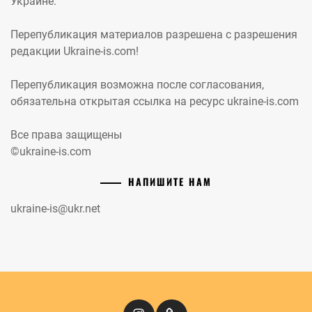
Украине.
Перепубликация материалов разрешена с разрешения
редакции Ukraine-is.com!
Перепубликация возможна после согласования,
обязательна открытая ссылка на ресурс ukraine-is.com
Все права защищены
©ukraine-is.com
НАПИШИТЕ НАМ
ukraine-is@ukr.net
Instagram
Кіномандри