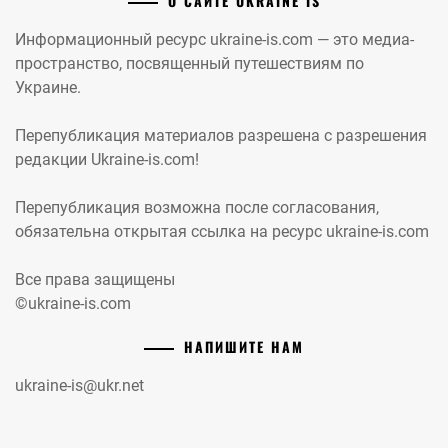
О САЙТЕ UKRAINE IS
Информационный ресурс ukraine-is.com — это медиа-
пространство, посвященный путешествиям по
Украине.
Перепубликация материалов разрешена с разрешения
редакции Ukraine-is.com!
Перепубликация возможна после согласования,
обязательна открытая ссылка на ресурс ukraine-is.com
Все права защищены
©ukraine-is.com
НАПИШИТЕ НАМ
ukraine-is@ukr.net