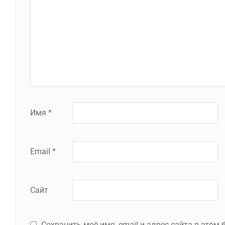
Имя
*
Email
*
Сайт
Сохранить моё имя, email и адрес сайта в это