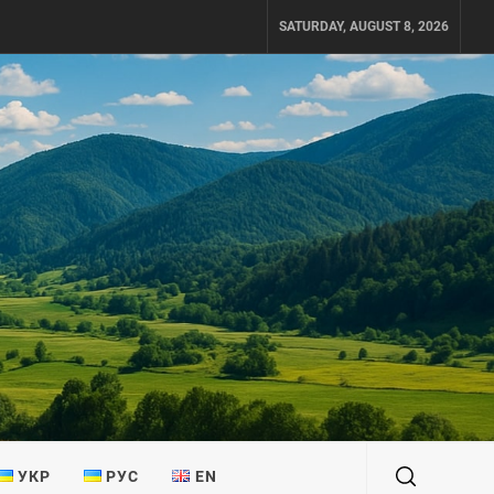
SATURDAY, AUGUST 8, 2026
УКР
РУС
EN