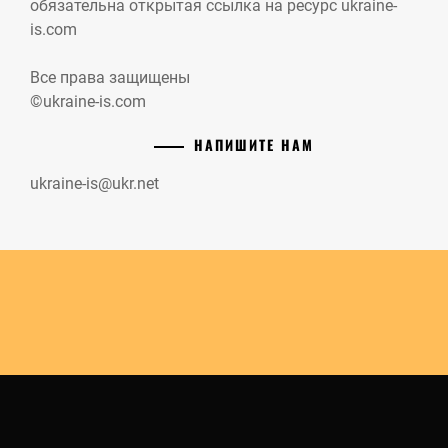
обязательна открытая ссылка на ресурс ukraine-
is.com
Все права защищены
©ukraine-is.com
НАПИШИТЕ НАМ
ukraine-is@ukr.net