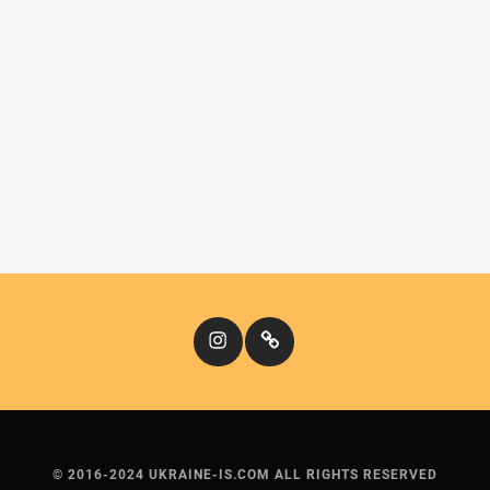
Instagram
Кіномандри
© 2016-2024 UKRAINE-IS.COM ALL RIGHTS RESERVED