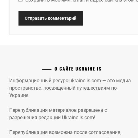
О САЙТЕ UKRAINE IS
Информационный ресурс ukraine-is.com — это медиа-
пространство, посвященный путешествиям по
Украине.
Перепубликация материалов разрешена с
разрешения редакции Ukraine-is.com!
Перепубликация возможна после согласования,