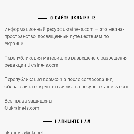
О САЙТЕ UKRAINE IS
Информационный ресурс ukraine-is.com — это медиа-
пространство, посвященный путешествиям по
Украине.
Перепубликация материалов разрешена с разрешения
редакции Ukraine-is.com!
Перепубликация возможна после согласования,
обязательна открытая ссылка на ресурс ukraine-is.com
Все права защищены
©ukraine-is.com
НАПИШИТЕ НАМ
ukraine-is@ukr.net