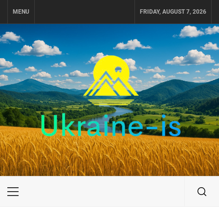
Skip
MENU
FRIDAY, AUGUST 7, 2026
to
content
UKRAINE-IS
ПУТЕШЕСТВИЕ ПО УКРАИНЕ
Primary
Menu