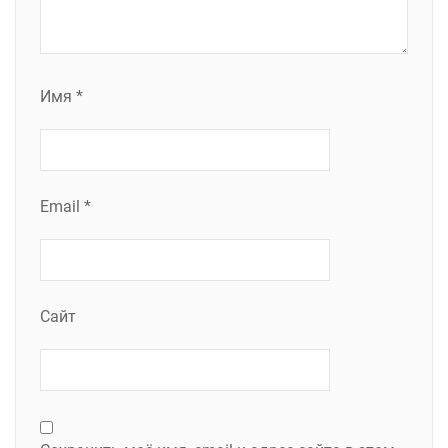
Имя
*
Email
*
Сайт