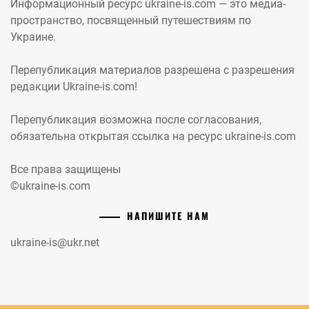
Информационный ресурс ukraine-is.com — это медиа-
пространство, посвященный путешествиям по
Украине.
Перепубликация материалов разрешена с разрешения
редакции Ukraine-is.com!
Перепубликация возможна после согласования,
обязательна открытая ссылка на ресурс ukraine-is.com
Все права защищены
©ukraine-is.com
НАПИШИТЕ НАМ
ukraine-is@ukr.net