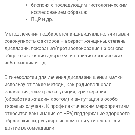
биопсия с последующим гистологическим
исследованием образца;
ПЦР и др.
Метод лечения подбирается индивидуально, учитывая
совокупность факторов – возраст женщины, степень
дисплазии, показания/противопоказания на основе
общего состояния здоровья и наличия хронических
заболеваний и т.д.
В гинекологии для лечения дисплазии шейки матки
используют такие методы, как радиоволновая
конизация, электрокоагуляция, криотерапия
(обработка жидким азотом) и ампутация в особо
тяжелых случаях. К профилактическим мероприятиям
относится вакцинация от HPV, поддержание здорового
образа жизни, регулярные осмотры у гинеколога и
другие рекомендации.