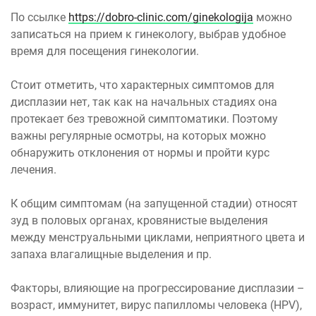
По ссылке
https://dobro-clinic.com/ginekologija
можно
записаться на прием к гинекологу, выбрав удобное
время для посещения гинекологии.
Стоит отметить, что характерных симптомов для
дисплазии нет, так как на начальных стадиях она
протекает без тревожной симптоматики. Поэтому
важны регулярные осмотры, на которых можно
обнаружить отклонения от нормы и пройти курс
лечения.
К общим симптомам (на запущенной стадии) относят
зуд в половых органах, кровянистые выделения
между менструальными циклами, неприятного цвета и
запаха влагалищные выделения и пр.
Факторы, влияющие на прогрессирование дисплазии –
возраст, иммунитет, вирус папилломы человека (HPV),