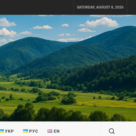
SATURDAY, AUGUST 8, 2026
УКР
РУС
EN