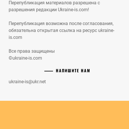
Перепубликация материалов разрешена с
разрешения редакции Ukraine-is.com!
Перепубликация возможна после согласования,
обязательна открытая ссылка на ресурс ukraine-
is.com
Все права защищены
©ukraine-is.com
НАПИШИТЕ НАМ
ukraine-is@ukr.net