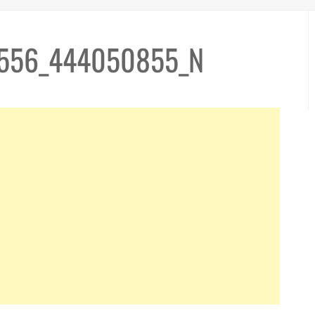
3556_444050855_N