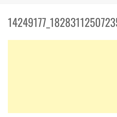
14249177_182831125072