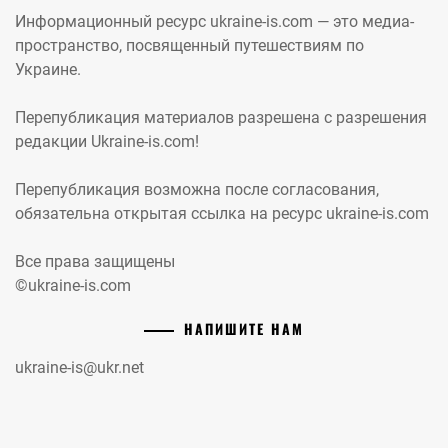
Информационный ресурс ukraine-is.com — это медиа-
пространство, посвященный путешествиям по
Украине.
Перепубликация материалов разрешена с разрешения
редакции Ukraine-is.com!
Перепубликация возможна после согласования,
обязательна открытая ссылка на ресурс ukraine-is.com
Все права защищены
©ukraine-is.com
НАПИШИТЕ НАМ
ukraine-is@ukr.net