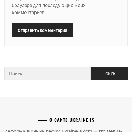
браузере для последующих моих
комментариев.
Найти:
О САЙТЕ UKRAINE IS
Информационный ресурс ukraine-is.com — это медиа-