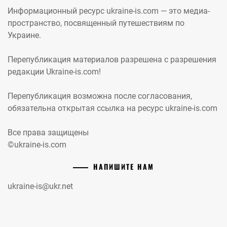
Информационный ресурс ukraine-is.com — это медиа-
пространство, посвященный путешествиям по
Украине.
Перепубликация материалов разрешена с разрешения
редакции Ukraine-is.com!
Перепубликация возможна после согласования,
обязательна открытая ссылка на ресурс ukraine-is.com
Все права защищены
©ukraine-is.com
НАПИШИТЕ НАМ
ukraine-is@ukr.net