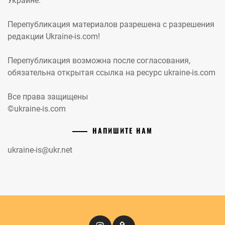
Украине.
Перепубликация материалов разрешена с разрешения
редакции Ukraine-is.com!
Перепубликация возможна после согласования,
обязательна открытая ссылка на ресурс ukraine-is.com
Все права защищены
©ukraine-is.com
НАПИШИТЕ НАМ
ukraine-is@ukr.net
Instagram
Кіномандри