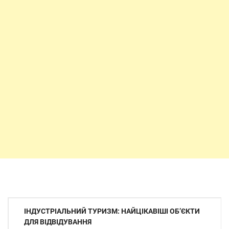
Навигация
ІНДУСТРІАЛЬНИЙ ТУРИЗМ: НАЙЦІКАВІШІ ОБ’ЄКТИ
по
ДЛЯ ВІДВІДУВАННЯ