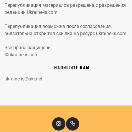
Перепубликация материалов разрешена с разрешения
редакции Ukraine-is.com!
Перепубликация возможна после согласования,
обязательна открытая ссылка на ресурс ukraine-is.com
Все права защищены
©ukraine-is.com
НАПИШИТЕ НАМ
ukraine-is@ukr.net
Instagram
Кіномандри