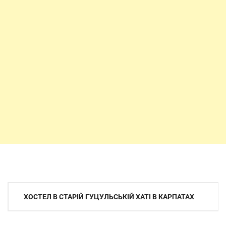
Навигация
ХОСТЕЛ В СТАРІЙ ГУЦУЛЬСЬКІЙ ХАТІ В КАРПАТАХ
по