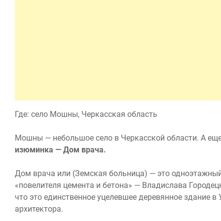
Где: село Мошны, Черкасская область
Мошны — небольшое село в Черкасской области. А ещ
изюминка — Дом врача.
Дом врача или (Земская больница) — это одноэтажны
«повелителя цемента и бетона» — Владислава Городецк
что это единственное уцелевшее деревянное здание в 
архитектора.