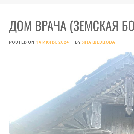
ДОМ ВРАЧА (ЗЕМСКАЯ Б
POSTED ON
14 ИЮНЯ, 2024
BY
ЯНА ШЕВЦОВА