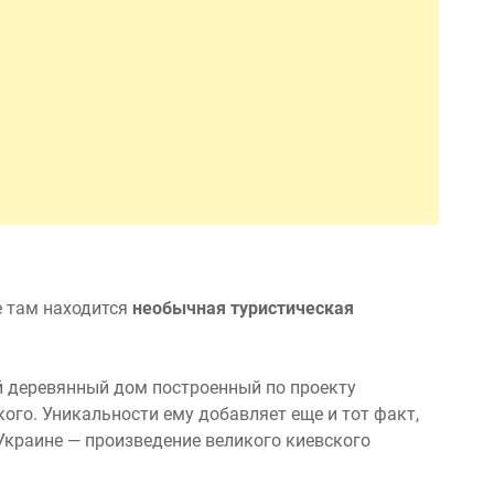
е там находится
необычная туристическая
й деревянный дом построенный по проекту
ого. Уникальности ему добавляет еще и тот факт,
Украине — произведение великого киевского