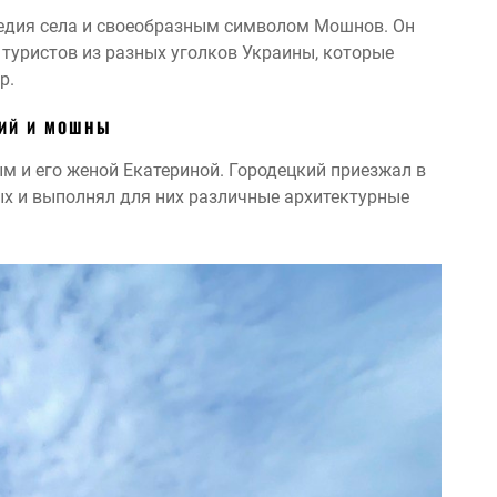
ледия села и своеобразным символом Мошнов. Он
 туристов из разных уголков Украины, которые
р.
ИЙ И МОШНЫ
 и его женой Екатериной. Городецкий приезжал в
х и выполнял для них различные архитектурные