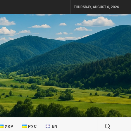
THURSDAY, AUGUST 6, 2026
УКР
РУС
EN