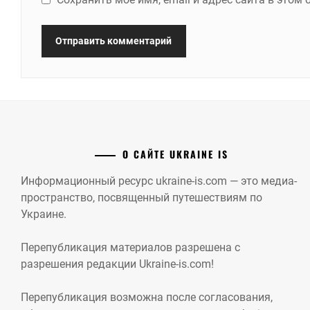
О САЙТЕ UKRAINE IS
Информационный ресурс ukraine-is.com — это медиа-
пространство, посвященный путешествиям по
Украине.
Перепубликация материалов разрешена с
разрешения редакции Ukraine-is.com!
Перепубликация возможна после согласования,