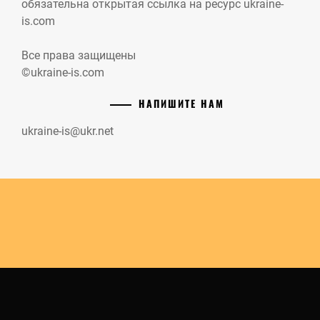
обязательна открытая ссылка на ресурс ukraine-
is.com
Все права защищены
©ukraine-is.com
НАПИШИТЕ НАМ
ukraine-is@ukr.net