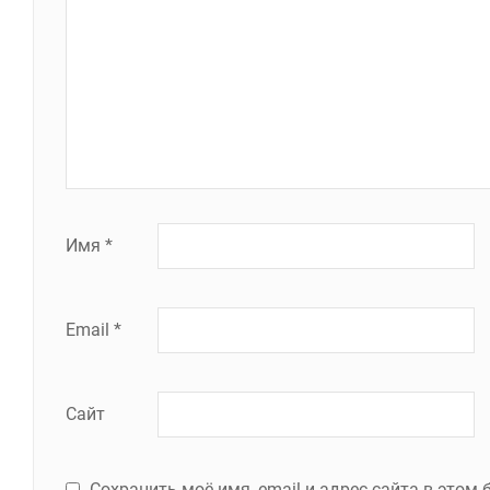
Имя
*
Email
*
Сайт
Сохранить моё имя, email и адрес сайта в это