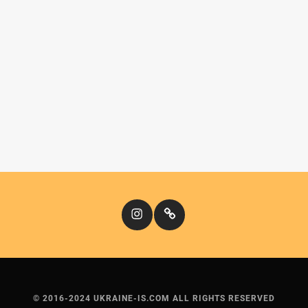
Instagram
Кіномандри
© 2016-2024 UKRAINE-IS.COM ALL RIGHTS RESERVED