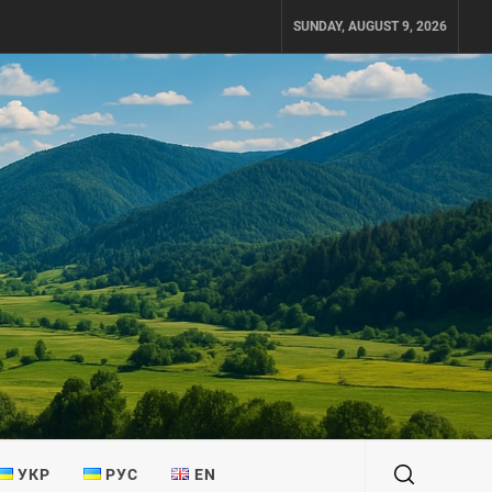
SUNDAY, AUGUST 9, 2026
УКР
РУС
EN