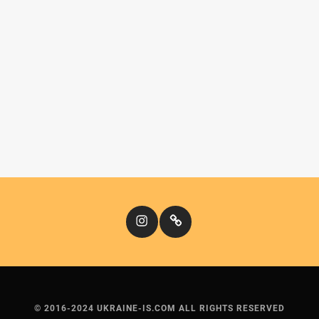
Instagram
Кіномандри
© 2016-2024 UKRAINE-IS.COM ALL RIGHTS RESERVED