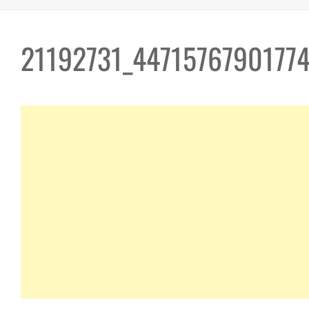
21192731_4471576790177