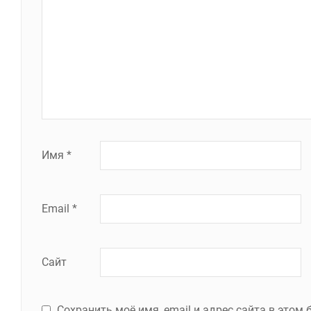
Имя
*
Email
*
Сайт
Сохранить моё имя, email и адрес сайта в это