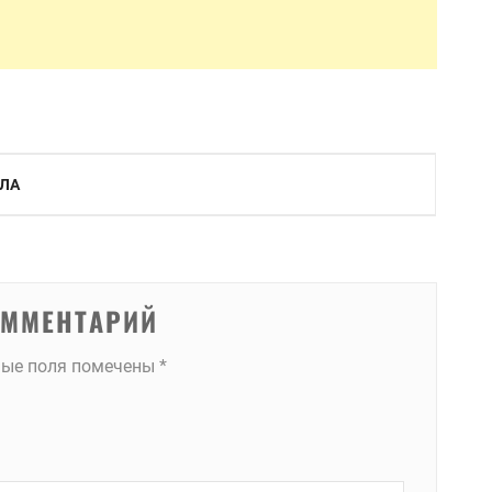
ИЛА
ОММЕНТАРИЙ
ные поля помечены
*