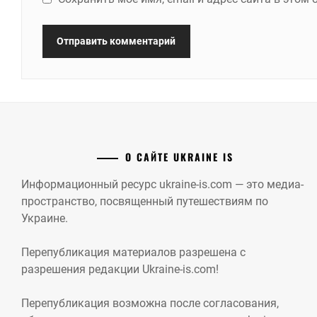
О САЙТЕ UKRAINE IS
Информационный ресурс ukraine-is.com — это медиа-
пространство, посвященный путешествиям по
Украине.
Перепубликация материалов разрешена с
разрешения редакции Ukraine-is.com!
Перепубликация возможна после согласования,