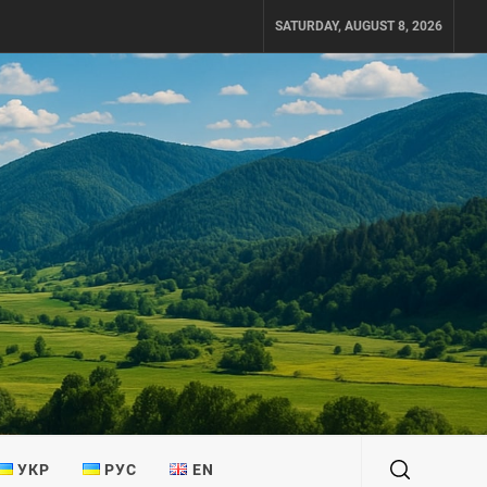
SATURDAY, AUGUST 8, 2026
УКР
РУС
EN