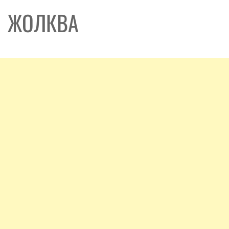
ЖОЛКВА