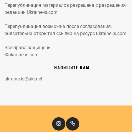
Перепубликация материалов разрешена с разрешения
редакции Ukraine-is.com!
Перепубликация возможна после согласования,
обязательна открытая ссылка на ресурс ukraine-is.com
Все права защищены
©ukraine-is.com
НАПИШИТЕ НАМ
ukraine-is@ukr.net
Instagram
Кіномандри