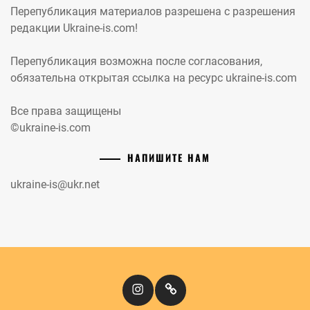
Перепубликация материалов разрешена с разрешения
редакции Ukraine-is.com!
Перепубликация возможна после согласования,
обязательна открытая ссылка на ресурс ukraine-is.com
Все права защищены
©ukraine-is.com
НАПИШИТЕ НАМ
ukraine-is@ukr.net
Instagram
Кіномандри