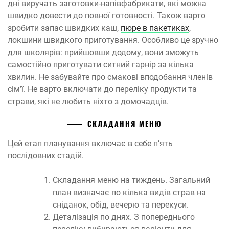
дні виручать заготовки-напівфабрикати, які можна
швидко довести до повної готовності. Також варто
зробити запас швидких каш,
пюре в пакетиках
,
локшини швидкого приготування. Особливо це зручно
для школярів: прийшовши додому, вони зможуть
самостійно приготувати ситний гарнір за кілька
хвилин. Не забувайте про смакові вподобання членів
сім’ї. Не варто включати до переліку продукти та
страви, які не любить ніхто з домочадців.
СКЛАДАННЯ МЕНЮ
Цей етап планування включає в себе п’ять
послідовних стадій.
Складання меню на тиждень. Загальний
план визначає по кілька видів страв на
сніданок, обід, вечерю та перекуси.
Деталізація по днях. З попереднього