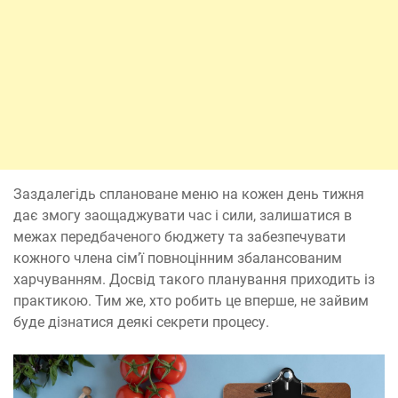
Заздалегідь сплановане меню на кожен день тижня
дає змогу заощаджувати час і сили, залишатися в
межах передбаченого бюджету та забезпечувати
кожного члена сім’ї повноцінним збалансованим
харчуванням. Досвід такого планування приходить із
практикою. Тим же, хто робить це вперше, не зайвим
буде дізнатися деякі секрети процесу.