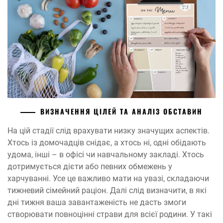
ВИЗНАЧЕННЯ ЦІЛЕЙ ТА АНАЛІЗ ОБСТАВИН
На цій стадії слід врахувати низку значущих аспектів.
Хтось із домочадців снідає, а хтось ні, одні обідають
удома, інші – в офісі чи навчальному закладі. Хтось
дотримується дієти або певних обмежень у
харчуванні. Усе це важливо мати на увазі, складаючи
тижневий сімейний раціон. Далі слід визначити, в які
дні тижня ваша завантаженість не дасть змоги
створювати повноцінні страви для всієї родини. У такі