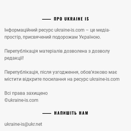
ПРО UKRAINE IS
Інформаційний ресурс ukraine-is.com – це медіа-
простір, присвячений подорожам Україною.
Перепублікація матеріалів дозволена з дозволу
редакції!
Перепублікація, після узгодження, обов’язково має
містити відкрите посилання на ресурс ukraine-is.com
Всі права захищено
©ukraine-is.com
НАПИШІТЬ НАМ
ukraine-is@ukr.net