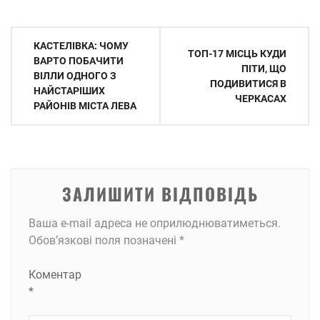
Навігація
КАСТЕЛІВКА: ЧОМУ
ТОП-17 МІСЦЬ КУДИ
записів
ВАРТО ПОБАЧИТИ
ПІТИ, ЩО
ВІЛЛИ ОДНОГО З
ПОДИВИТИСЯ В
НАЙСТАРІШИХ
ЧЕРКАСАХ
РАЙОНІВ МІСТА ЛЕВА
ЗАЛИШИТИ ВІДПОВІДЬ
Ваша e-mail адреса не оприлюднюватиметься.
Обов’язкові поля позначені
*
Коментар
*