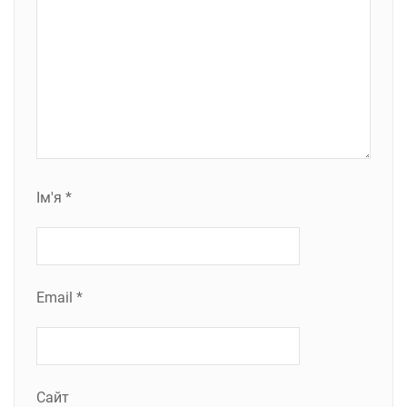
Ім'я
*
Email
*
Сайт