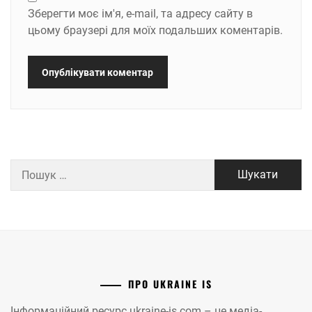
Зберегти моє ім'я, e-mail, та адресу сайту в
цьому браузері для моїх подальших коментарів.
Пошук:
ПРО UKRAINE IS
Інформаційний ресурс ukraine-is.com – це медіа-