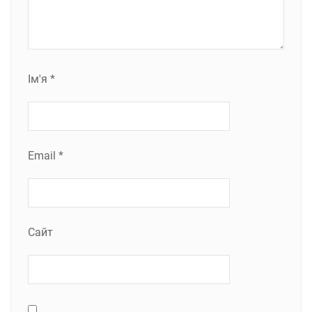
Ім'я
*
Email
*
Сайт