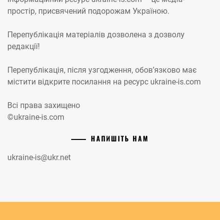
простір, присвячений подорожам Україною.
Перепублікація матеріалів дозволена з дозволу
редакції!
Перепублікація, після узгодження, обов’язково має
містити відкрите посилання на ресурс ukraine-is.com
Всі права захищено
©ukraine-is.com
НАПИШІТЬ НАМ
ukraine-is@ukr.net