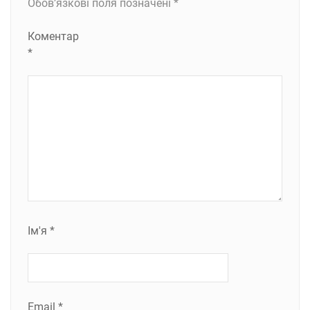
Обов’язкові поля позначені
*
Коментар
*
Ім'я
*
Email
*