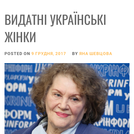
ВИДАТНІ УКРАЇНСЬКІ
ЖІНКИ
POSTED ON
9 ГРУДНЯ, 2017
BY
ЯНА ШЕВЦОВА