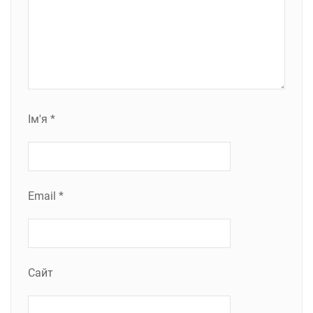
Ім'я
*
Email
*
Сайт