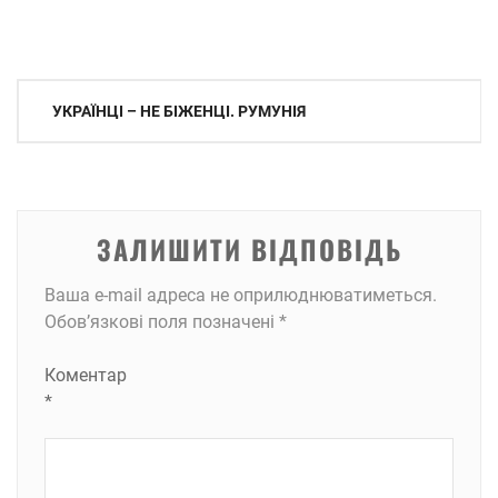
Навігація
УКРАЇНЦІ – НЕ БІЖЕНЦІ. РУМУНІЯ
записів
ЗАЛИШИТИ ВІДПОВІДЬ
Ваша e-mail адреса не оприлюднюватиметься.
Обов’язкові поля позначені
*
Коментар
*