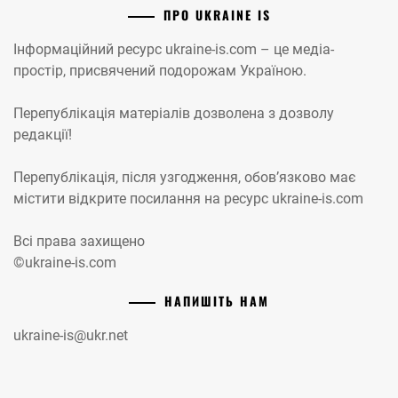
ПРО UKRAINE IS
Інформаційний ресурс ukraine-is.com – це медіа-
простір, присвячений подорожам Україною.
Перепублікація матеріалів дозволена з дозволу
редакції!
Перепублікація, після узгодження, обов’язково має
містити відкрите посилання на ресурс ukraine-is.com
Всі права захищено
©ukraine-is.com
НАПИШІТЬ НАМ
ukraine-is@ukr.net