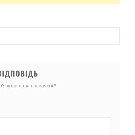
ВІДПОВІДЬ
в’язкові поля позначені
*