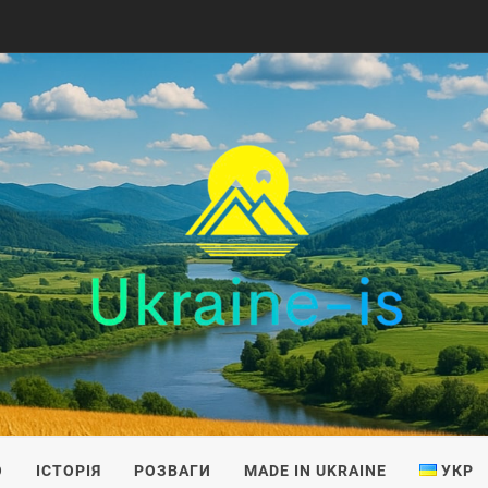
IS
О
ІСТОРІЯ
РОЗВАГИ
MADE IN UKRAINE
УКР