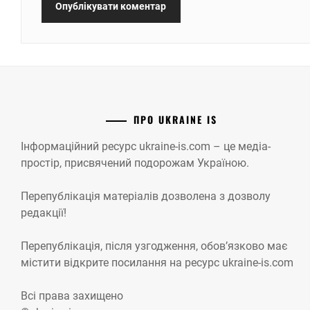
ПРО UKRAINE IS
Інформаційний ресурс ukraine-is.com – це медіа-
простір, присвячений подорожам Україною.
Перепублікація матеріалів дозволена з дозволу
редакції!
Перепублікація, після узгодження, обов’язково має
містити відкрите посилання на ресурс ukraine-is.com
Всі права захищено