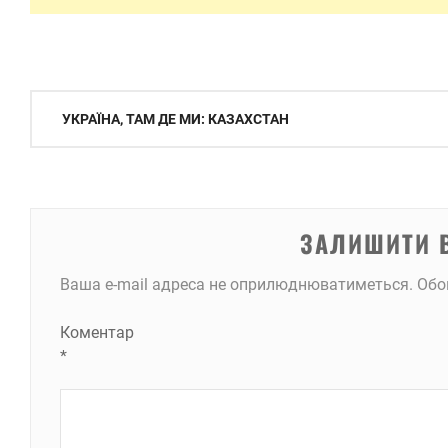
Навігація
УКРАЇНА, ТАМ ДЕ МИ: КАЗАХСТАН
записів
ЗАЛИШИТИ 
Ваша e-mail адреса не оприлюднюватиметься.
Обо
Коментар
*