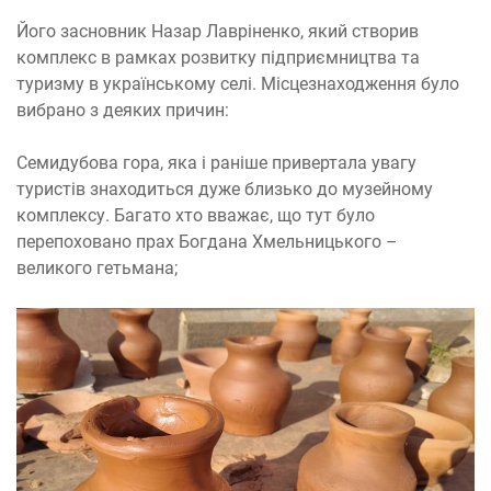
Його засновник Назар Лавріненко, який створив
комплекс в рамках розвитку підприємництва та
туризму в українському селі. Місцезнаходження було
вибрано з деяких причин:
Семидубова гора, яка і раніше привертала увагу
туристів знаходиться дуже близько до музейному
комплексу. Багато хто вважає, що тут було
перепоховано прах Богдана Хмельницького –
великого гетьмана;