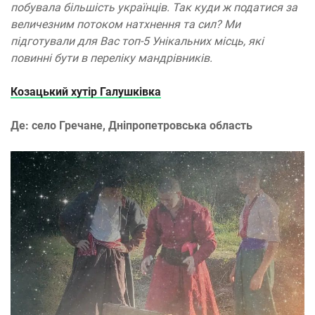
побувала більшість українців. Так куди ж податися за
величезним потоком натхнення та сил? Ми
підготували для Вас топ-5 Унікальних місць, які
повинні бути в переліку мандрівників.
Козацький хутір Галушківка
Де: село Гречане, Дніпропетровська область