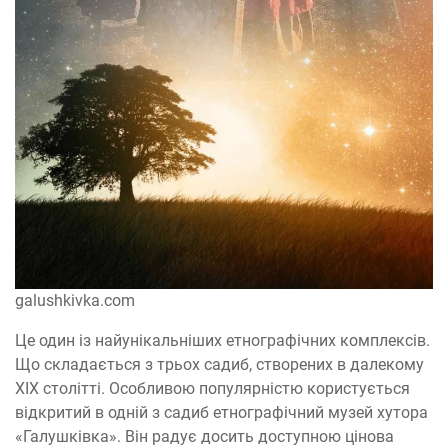
galushkivka.com
Це один із найунікальніших етнографічних комплексів.
Що складається з трьох садиб, створених в далекому
ХІХ столітті. Особливою популярністю користується
відкритий в одній з садиб етнографічний музей хутора
«Галушківка». Він радує досить доступною цінова