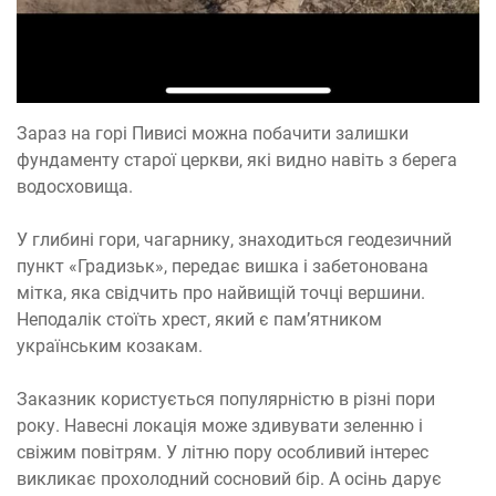
Зараз на горі Пивисі можна побачити залишки
фундаменту старої церкви, які видно навіть з берега
водосховища.
У глибині гори, чагарнику, знаходиться геодезичний
пункт «Градизьк», передає вишка і забетонована
мітка, яка свідчить про найвищій точці вершини.
Неподалік стоїть хрест, який є пам’ятником
українським козакам.
Заказник користується популярністю в різні пори
року. Навесні локація може здивувати зеленню і
свіжим повітрям. У літню пору особливий інтерес
викликає прохолодний сосновий бір. А осінь дарує