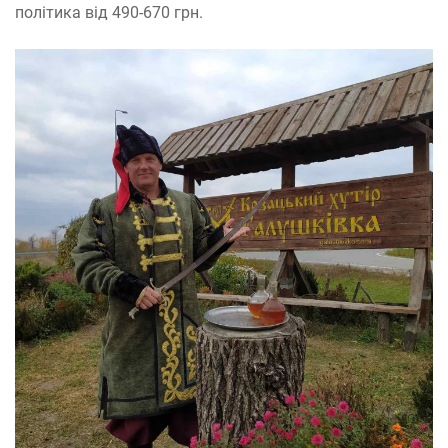
політика від 490-670 грн.