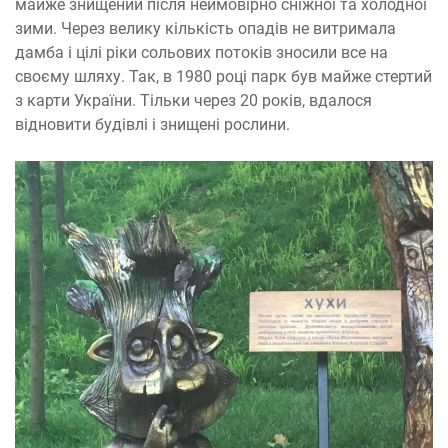
майже знищений після неймовірно сніжної та холодної
зими. Через велику кількість опадів не витримала
дамба і цілі ріки сольових потоків зносили все на
своєму шляху. Так, в 1980 році парк був майже стертий
з карти України. Тільки через 20 років, вдалося
відновити будівлі і знищені рослини.