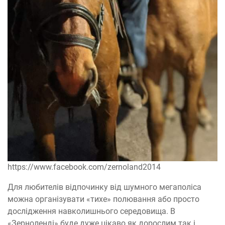
https://www.facebook.com/zernoland2014
Для любителів відпочинку від шумного мегаполіса
можна організувати «тихе» полювання або просто
дослідження навколишнього середовища. В
«Зерноленді» буде дуже цікаво як дорослим так і