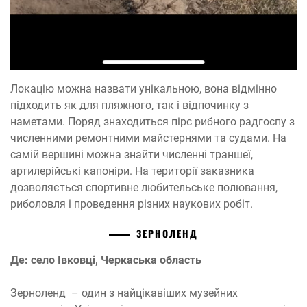
Локацію можна назвати унікальною, вона відмінно
підходить як для пляжного, так і відпочинку з
наметами. Поряд знаходиться пірс рибного радгоспу з
численними ремонтними майстернями та судами. На
самій вершині можна знайти численні траншеї,
артилерійські капоніри. На території заказника
дозволяється спортивне любительське полювання,
риболовля і проведення різних наукових робіт.
ЗЕРНОЛЕНД
Де: село Івковці, Черкаська область
Зерноленд – один з найцікавіших музейних