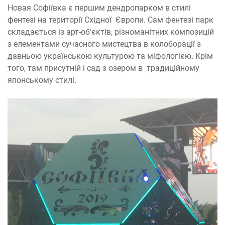
Новая Софіївка є першим дендропарком в стилі
фентезі на території Східної Європи. Сам фентезі парк
складається із арт-об’єктів, різноманітних композицій
з елементами сучасного мистецтва в колоборації з
давньою українською культурою та міфологією. Крім
того, там присутній і сад з озером в традиційному
японському стилі.