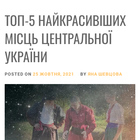
ТОП-5 НАЙКРАСИВІШИХ
МІСЦЬ ЦЕНТРАЛЬНОЇ
УКРАЇНИ
POSTED ON
25 ЖОВТНЯ, 2021
BY
ЯНА ШЕВЦОВА