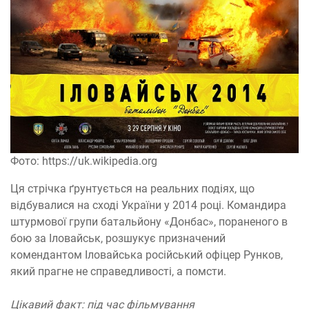
Фото: https://uk.wikipedia.org
Ця стрічка ґрунтується на реальних подіях, що
відбувалися на сході України у 2014 році. Командира
штурмової групи батальйону «Донбас», пораненого в
бою за Іловайськ, розшукує призначений
комендантом Іловайська російський офіцер Рунков,
який прагне не справедливості, а помсти.
Цікавий факт: під час фільмування