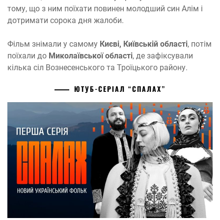
тому, що з ним поїхати повинен молодший син Алім і
дотримати сорока дня жалоби.
Фільм знімали у самому
Києві, Київській області
, потім
поїхали до
Миколаївської області
, де зафіксували
кілька сіл Вознесенського та Троїцького району.
ЮТУБ-СЕРІАЛ “СПАЛАХ”