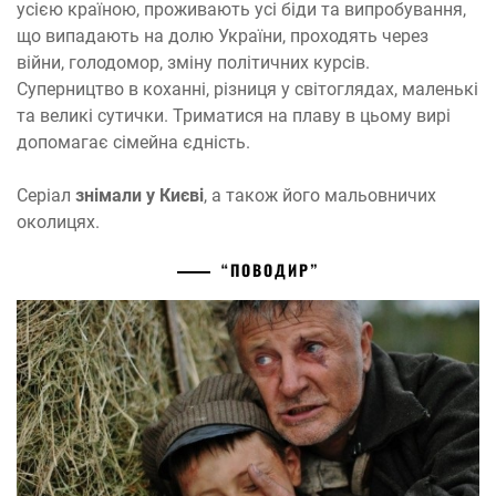
усією країною, проживають усі біди та випробування,
що випадають на долю України, проходять через
війни, голодомор, зміну політичних курсів.
Суперництво в коханні, різниця у світоглядах, маленькі
та великі сутички. Триматися на плаву в цьому вирі
допомагає сімейна єдність.
Серіал
знімали у Києві
, а також його мальовничих
околицях.
“ПОВОДИР”