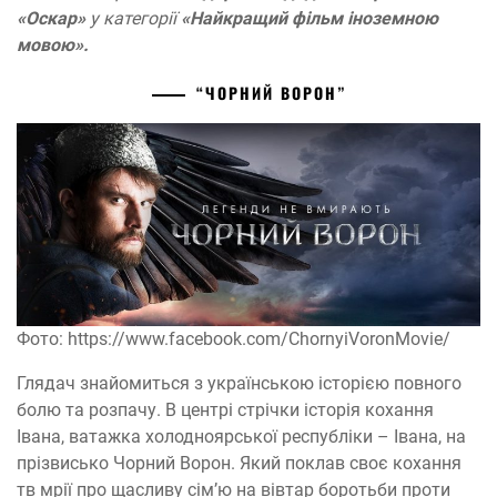
«Оскар»
у категорії
«Найкращий фільм іноземною
мовою».
“ЧОРНИЙ ВОРОН”
Фото: https://www.facebook.com/ChornyiVoronMovie/
Глядач знайомиться з українською історією повного
болю та розпачу. В центрі стрічки історія кохання
Івана, ватажка холодноярської республіки – Івана, на
прізвисько Чорний Ворон. Який поклав своє кохання
тв мрії про щасливу сім’ю на вівтар боротьби проти