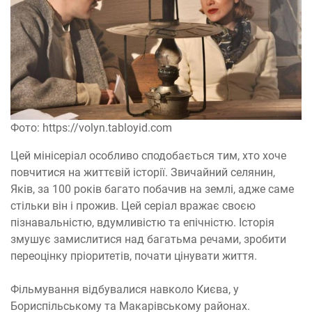
Фото: https://volyn.tabloyid.com
Цей мінісеріал особливо сподобається тим, хто хоче
повчитися на життєвій історії. Звичайний селянин,
Яків, за 100 років багато побачив на землі, адже саме
стільки він і прожив. Цей серіал вражає своєю
пізнавальністю, вдумливістю та епічністю. Історія
змушує замислитися над багатьма речами, зробити
переоцінку пріоритетів, почати цінувати життя.
Фільмування відбувалися навколо Києва, у
Бориспільському та Макарівському районах.