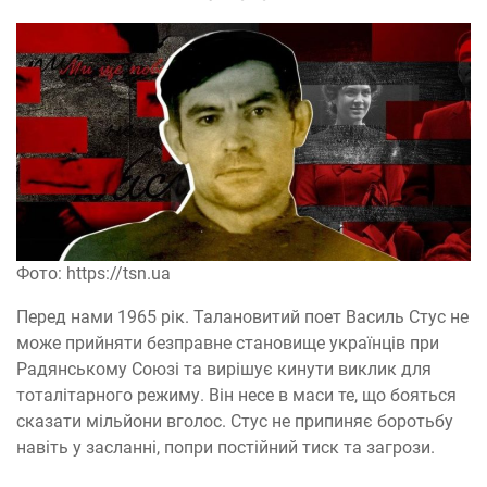
Фото: https://tsn.ua
Перед нами 1965 рік. Талановитий поет Василь Стус не
може прийняти безправне становище українців при
Радянському Союзі та вирішує кинути виклик для
тоталітарного режиму. Він несе в маси те, що бояться
сказати мільйони вголос. Стус не припиняє боротьбу
навіть у засланні, попри постійний тиск та загрози.