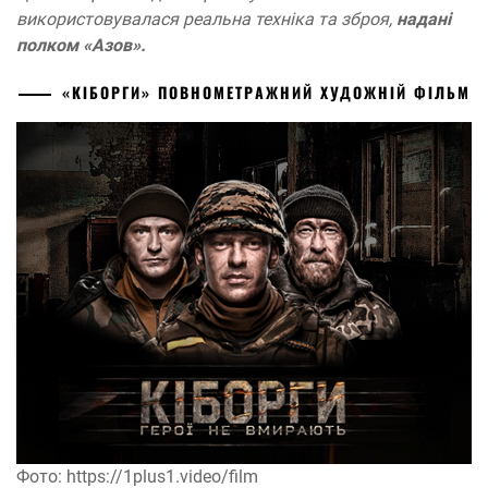
використовувалася реальна техніка та зброя,
надані
полком «Азов».
«КІБОРГИ» ПОВНОМЕТРАЖНИЙ ХУДОЖНІЙ ФІЛЬМ
Фото: https://1plus1.video/film