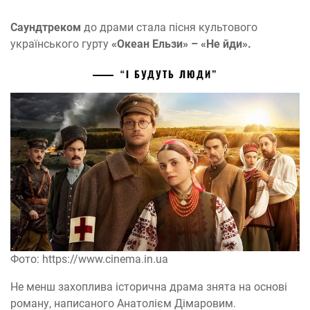
Саундтреком
до драми стала пісня культового
українського гурту
«Океан Ельзи» – «Не йди».
“І БУДУТЬ ЛЮДИ”
Фото: https://www.cinema.in.ua
Не менш захоплива історична драма знята на основі
роману, написаного Анатолієм Дімаровим.