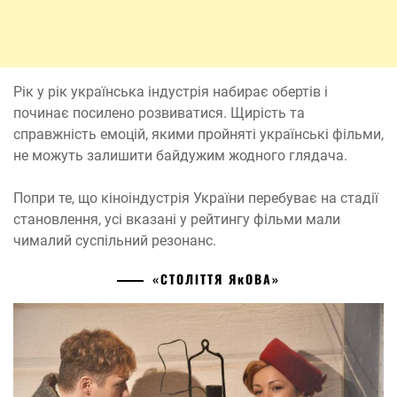
Рік у рік українська індустрія набирає обертів і
починає посилено розвиватися. Щирість та
справжність емоцій, якими пройняті українські фільми,
не можуть залишити байдужим жодного глядача.
Попри те, що кіноіндустрія України перебуває на стадії
становлення, усі вказані у рейтингу фільми мали
чималий суспільний резонанс.
«СТОЛІТТЯ ЯĸОВА»