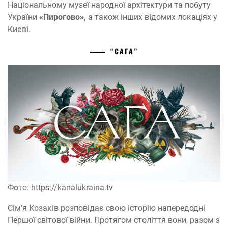
Національному музеї народної архітектури та побуту
України
«Пирогово»,
а також інших відомих локаціях у
Києві.
“САГА”
Фото: https://kanalukraina.tv
Сім’я Козаків розповідає свою історію напередодні
Першої світової війни. Протягом століття вони, разом з