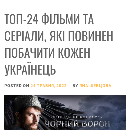
ТОП-24 ФІЛЬМИ ТА
СЕРІАЛИ, ЯКІ ПОВИНЕН
ПОБАЧИТИ КОЖЕН
УКРАЇНЕЦЬ
POSTED ON
24 ТРАВНЯ, 2022
BY
ЯНА ШЕВЦОВА