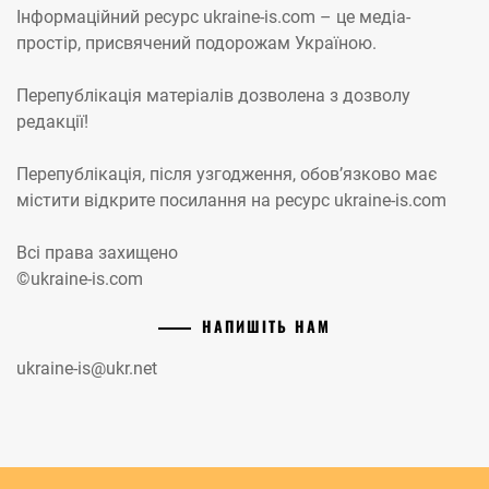
Інформаційний ресурс ukraine-is.com – це медіа-
простір, присвячений подорожам Україною.
Перепублікація матеріалів дозволена з дозволу
редакції!
Перепублікація, після узгодження, обов’язково має
містити відкрите посилання на ресурс ukraine-is.com
Всі права захищено
©ukraine-is.com
НАПИШІТЬ НАМ
ukraine-is@ukr.net