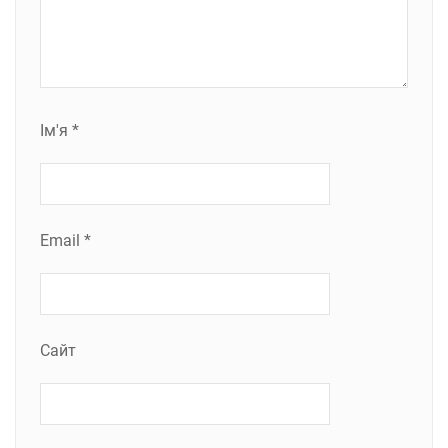
Ім'я
*
Email
*
Сайт