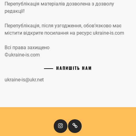
Перепублікація матеріалів дозволена з дозволу
редакції!
Перепублікація, після узгодження, обов’язково має
містити відкрите посилання на ресурс ukraine-is.com
Всі права захищено
©ukraine-is.com
НАПИШІТЬ НАМ
ukraine-is@ukr.net
Instagram
Кіномандри