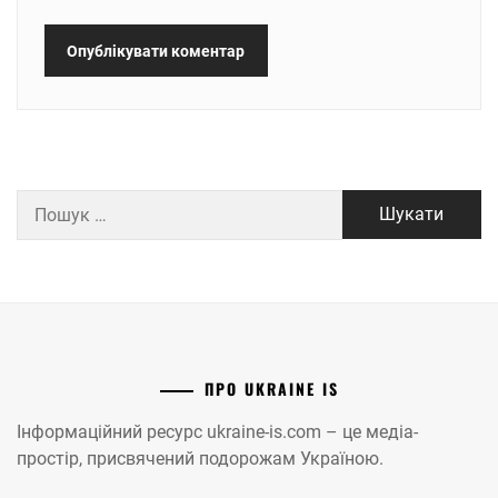
Пошук:
ПРО UKRAINE IS
Інформаційний ресурс ukraine-is.com – це медіа-
простір, присвячений подорожам Україною.