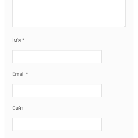
Ім'я
*
Email
*
Сайт