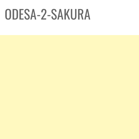
ODESA-2-SAKURA