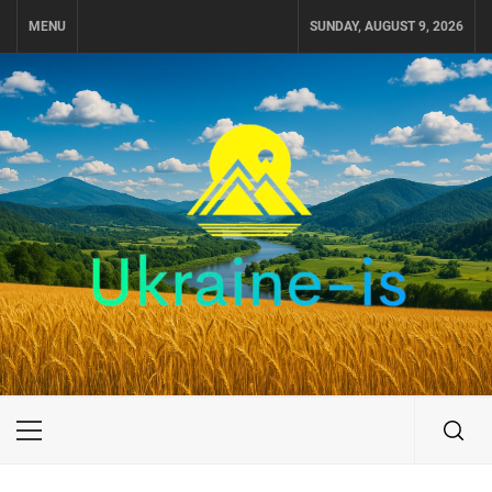
Skip
MENU
SUNDAY, AUGUST 9, 2026
to
content
UKRAINE-IS
ПОДОРОЖI ПО УКРАЇНІ
Primary
Menu