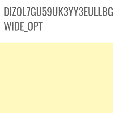
DIZOL7GU59UK3YY3EULLBG
WIDE_OPT