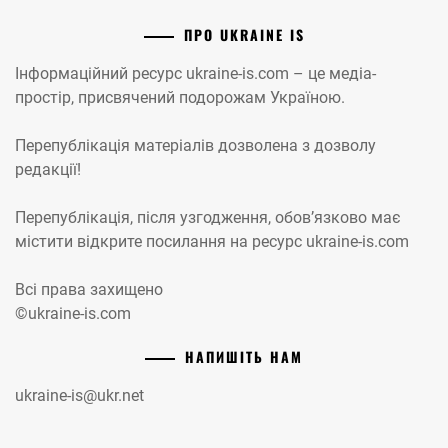
ПРО UKRAINE IS
Інформаційний ресурс ukraine-is.com – це медіа-
простір, присвячений подорожам Україною.
Перепублікація матеріалів дозволена з дозволу
редакції!
Перепублікація, після узгодження, обов’язково має
містити відкрите посилання на ресурс ukraine-is.com
Всі права захищено
©ukraine-is.com
НАПИШІТЬ НАМ
ukraine-is@ukr.net