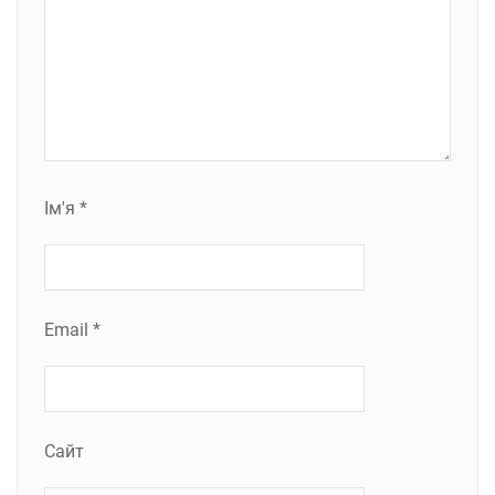
Ім'я
*
Email
*
Сайт