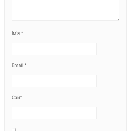
Ім'я
*
Email
*
Сайт