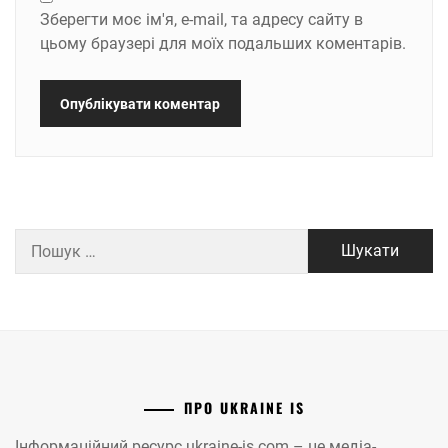
Зберегти моє ім'я, e-mail, та адресу сайту в
цьому браузері для моїх подальших коментарів.
Пошук:
ПРО UKRAINE IS
Інформаційний ресурс ukraine-is.com – це медіа-