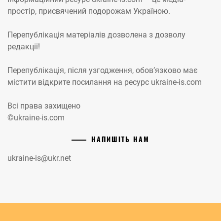
простір, присвячений подорожам Україною.
Перепублікація матеріалів дозволена з дозволу
редакції!
Перепублікація, після узгодження, обов’язково має
містити відкрите посилання на ресурс ukraine-is.com
Всі права захищено
©ukraine-is.com
НАПИШІТЬ НАМ
ukraine-is@ukr.net