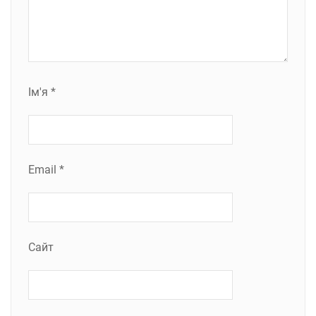
Ім'я
*
Email
*
Сайт