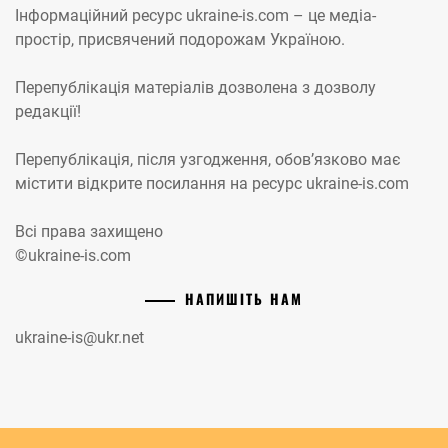
Інформаційний ресурс ukraine-is.com – це медіа-
простір, присвячений подорожам Україною.
Перепублікація матеріалів дозволена з дозволу
редакції!
Перепублікація, після узгодження, обов’язково має
містити відкрите посилання на ресурс ukraine-is.com
Всі права захищено
©ukraine-is.com
НАПИШІТЬ НАМ
ukraine-is@ukr.net