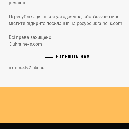
редакції!
Перепублікація, після узгодження, обов’язково має
містити відкрите посилання на ресурс ukraine-is.com
Всі права захищено
©ukraine-is.com
НАПИШІТЬ НАМ
ukraine-is@ukr.net