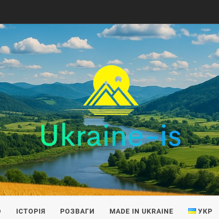
IS
О
ІСТОРІЯ
РОЗВАГИ
MADE IN UKRAINE
УКР