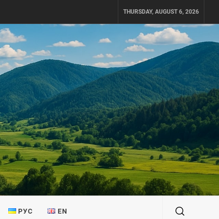
THURSDAY, AUGUST 6, 2026
РУС
EN