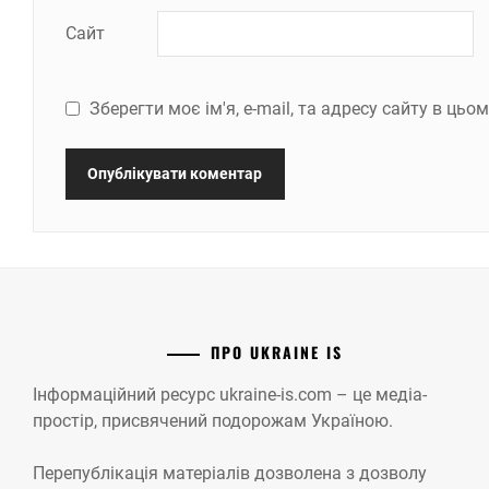
Сайт
Зберегти моє ім'я, e-mail, та адресу сайту в ць
ПРО UKRAINE IS
Інформаційний ресурс ukraine-is.com – це медіа-
простір, присвячений подорожам Україною.
Перепублікація матеріалів дозволена з дозволу