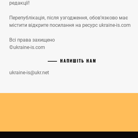
редакції!
Перепублікація, після узгодження, обов’язково має
містити відкрите посилання на ресурс ukraine-is.com
Всі права захищено
©ukraine-is.com
НАПИШІТЬ НАМ
ukraine-is@ukr.net