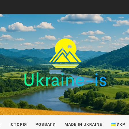
IS
О
ІСТОРІЯ
РОЗВАГИ
MADE IN UKRAINE
УКР