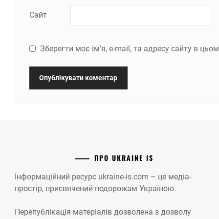
Сайт
Зберегти моє ім'я, e-mail, та адресу сайту в ць
ПРО UKRAINE IS
Інформаційний ресурс ukraine-is.com – це медіа-
простір, присвячений подорожам Україною.
Перепублікація матеріалів дозволена з дозволу