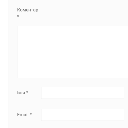
Коментар
*
Ім'я
*
Email
*