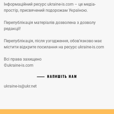
Інформаційний ресурс ukraine-is.com – це медіа-
простір, присвячений подорожам Україною.
Перепублікація матеріалів дозволена з дозволу
редакції!
Перепублікація, після узгодження, обов’язково має
містити відкрите посилання на ресурс ukraine-is.com
Всі права захищено
©ukraine-is.com
НАПИШІТЬ НАМ
ukraine-is@ukr.net