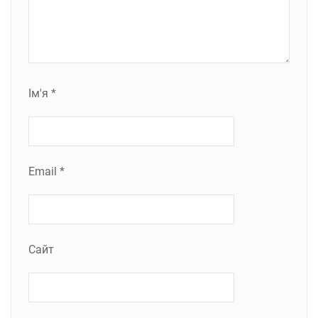
Ім'я
*
Email
*
Сайт