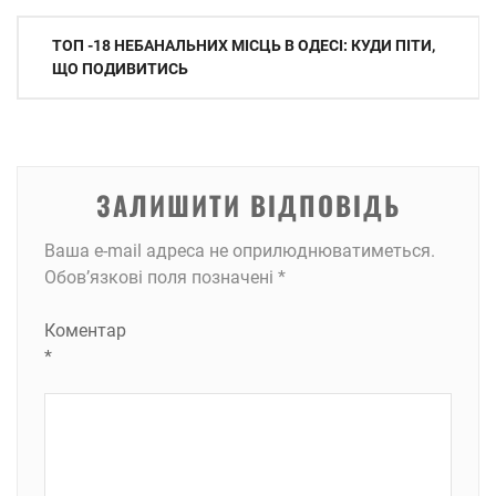
Навігація
ТОП -18 НЕБАНАЛЬНИХ МІСЦЬ В ОДЕСІ: КУДИ ПІТИ,
записів
ЩО ПОДИВИТИСЬ
ЗАЛИШИТИ ВІДПОВІДЬ
Ваша e-mail адреса не оприлюднюватиметься.
Обов’язкові поля позначені
*
Коментар
*