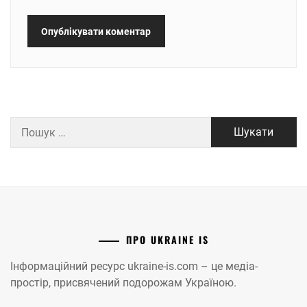
Пошук:
ПРО UKRAINE IS
Інформаційний ресурс ukraine-is.com – це медіа-
простір, присвячений подорожам Україною.