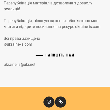
Перепублікація матеріалів дозволена з дозволу
редакції!
Перепублікація, після узгодження, обов’язково має
містити відкрите посилання на ресурс ukraine-is.com
Всі права захищено
©ukraine-is.com
НАПИШІТЬ НАМ
ukraine-is@ukr.net
Instagram
Кіномандри