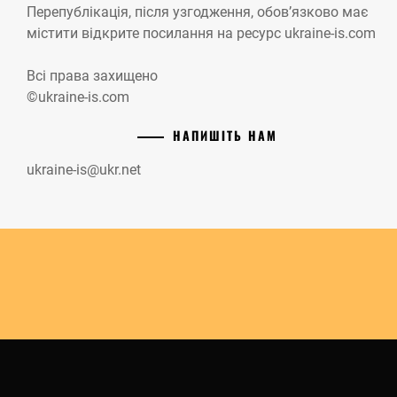
Перепублікація, після узгодження, обов’язково має
містити відкрите посилання на ресурс ukraine-is.com
Всі права захищено
©ukraine-is.com
НАПИШІТЬ НАМ
ukraine-is@ukr.net