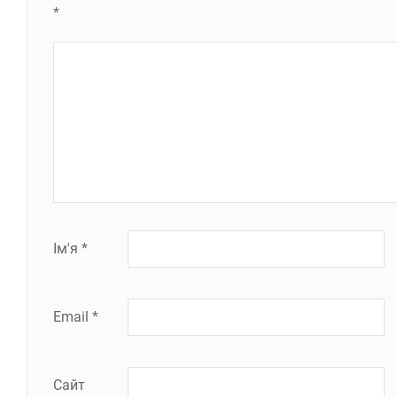
*
Ім'я
*
Email
*
Сайт