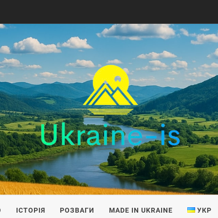
IS
О
ІСТОРІЯ
РОЗВАГИ
MADE IN UKRAINE
УКР