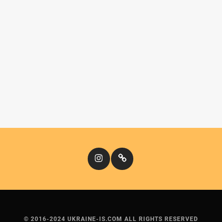
Instagram
Кіномандри
© 2016-2024 UKRAINE-IS.COM ALL RIGHTS RESERVED