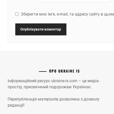
Зберегти моє ім'я, e-mail, та адресу сайту в ць
ПРО UKRAINE IS
Інформаційний ресурс ukraine-is.com – це медіа-
простір, присвячений подорожам Україною.
Перепублікація матеріалів дозволена з дозволу
редакції!