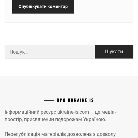
Пошук:
ПРО UKRAINE IS
Інформаційний ресурс ukraine-is.com – це медіа-
простір, присвячений подорожам Україною.
Перепублікація матеріалів дозволена з дозволу