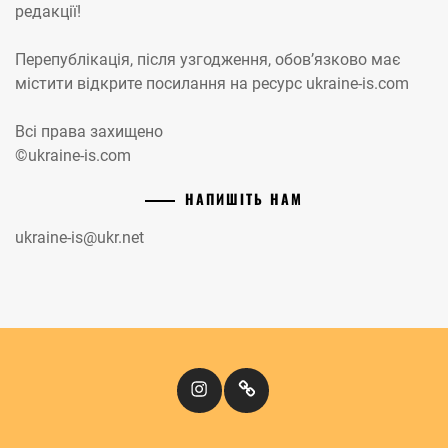
редакції!
Перепублікація, після узгодження, обов’язково має
містити відкрите посилання на ресурс ukraine-is.com
Всі права захищено
©ukraine-is.com
НАПИШІТЬ НАМ
ukraine-is@ukr.net
Instagram
Кіномандри