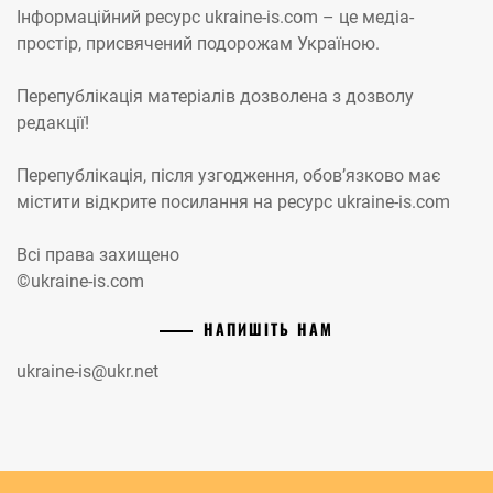
Інформаційний ресурс ukraine-is.com – це медіа-
простір, присвячений подорожам Україною.
Перепублікація матеріалів дозволена з дозволу
редакції!
Перепублікація, після узгодження, обов’язково має
містити відкрите посилання на ресурс ukraine-is.com
Всі права захищено
©ukraine-is.com
НАПИШІТЬ НАМ
ukraine-is@ukr.net