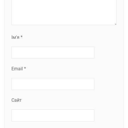
Ім'я
*
Email
*
Сайт