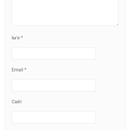
Ім'я
*
Email
*
Сайт