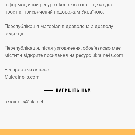
Інформаційний ресурс ukraine-is.com – це медіа-
простір, присвячений подорожам Україною.
Перепублікація матеріалів дозволена з дозволу
редакції!
Перепублікація, після узгодження, обов’язково має
містити відкрите посилання на ресурс ukraine-is.com
Всі права захищено
©ukraine-is.com
НАПИШІТЬ НАМ
ukraine-is@ukr.net